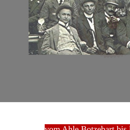
vom Ahle Botzebart bis 