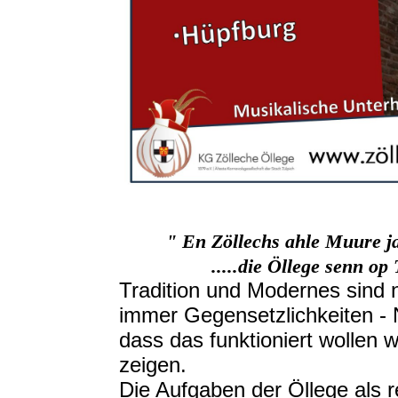
" En Zöllechs ahle Muure ja 
.....die Öllege senn op 
Tradition und Modernes sind n
immer Gegensetzlichkeiten - 
dass das funktioniert wollen w
zeigen.
Die Aufgaben der Öllege als r