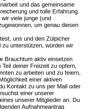
narbeit und das gemeinsame
Bereicherung und tolle Erfahrung.
 wir viele junge (und
dazugewonnen, um genau diesen
test, uns und den Zülpicher
d zu unterstützen, würden wir
he Brauchtum aktiv einsetzen
 Teil deiner Freizeit zu opfern,
ten zu arbeiten und zu feiern,
Möglichkeit einer aktiven
du Kontakt zu uns per Mail oder
suchst einer unserer
eines unserer Mitglieder an. Du
olgenden Aufnahmeantrag