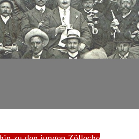
hin zu den jungen Zölleche