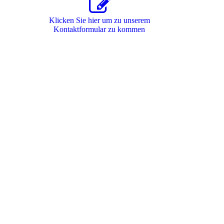
Klicken Sie hier um zu unserem
Kon­takt­for­mu­lar zu kommen