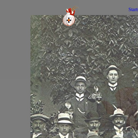
Start