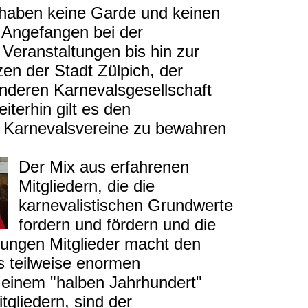
r haben keine Garde und keinen
. Angefangen bei der
Veranstaltungen bis hin zur
en der Stadt Zülpich, der
anderen Karnevalsgesellschaft
iterhin gilt es den
r Karnevalsvereine zu bewahren
Der Mix aus erfahrenen
Mitgliedern, die die
karnevalistischen Grundwerte
fordern und fördern und die
 jungen Mitglieder macht den
s teilweise enormen
u einem "halben Jahrhundert"
tgliedern, sind der