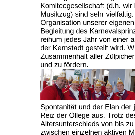
Komiteegesellschaft (d.h. wi
Musikzug) sind sehr vielfältig
Organisation unserer eigenen 
Begleitung des Karnevalsprinz
reihum jedes Jahr von einer 
der Kernstadt gestellt wird. We
Zusammenhalt aller Zülpiche
und zu fördern.
Spontanität und der Elan der
Reiz der Öllege aus. Trotz de
Altersunterschieds von bis z
zwischen einzelnen aktiven Mi