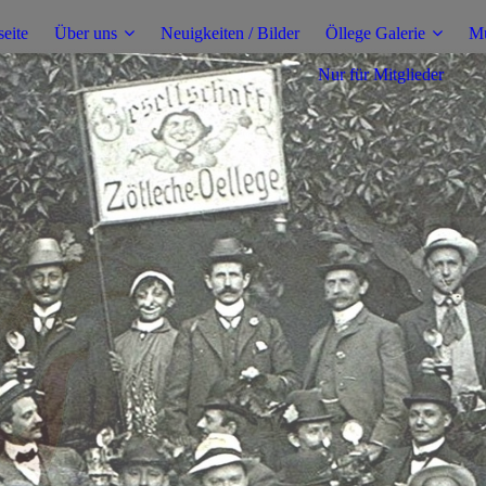
seite
Über uns
Neuigkeiten / Bilder
Öllege Galerie
Mu
Nur für Mitglieder